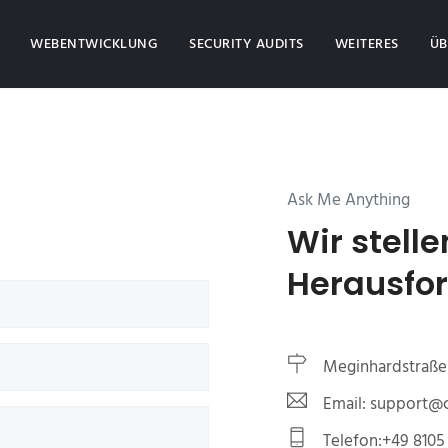
(CURRENT)
WEBENTWICKLUNG
SECURITY AUDITS
WEITERES
ÜB
Ask Me Anything
Wir stelle
Herausfo
Meginhardstraße 
Email: support
Telefon:+49 8105 