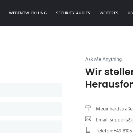
(CURRENT)
WEBENTWICKLUNG
SECURITY AUDITS
WEITERES
ÜB
Ask Me Anything
Wir stelle
Herausfo
Meginhardstraße 
Email: support
Telefon:+49 8105 