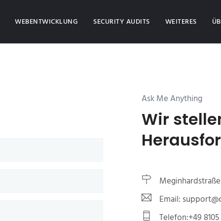
(CURRENT)
WEBENTWICKLUNG
SECURITY AUDITS
WEITERES
ÜB
Ask Me Anything
Wir stelle
Herausfo
Meginhardstraße 
Email: support
Telefon:+49 8105 