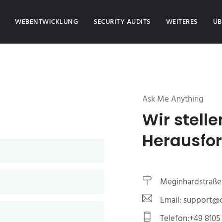
(CURRENT)
WEBENTWICKLUNG
SECURITY AUDITS
WEITERES
ÜB
Ask Me Anything
Wir stelle
Herausfo
Meginhardstraße 
Email: support
Telefon:+49 8105 