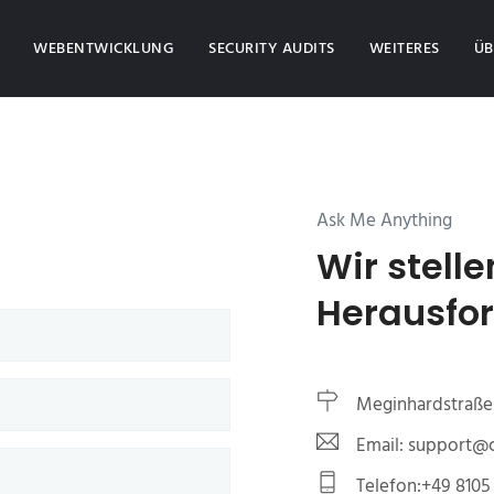
(CURRENT)
WEBENTWICKLUNG
SECURITY AUDITS
WEITERES
ÜB
Ask Me Anything
Wir stelle
Herausfo
Meginhardstraße 
Email: support
Telefon:+49 8105 