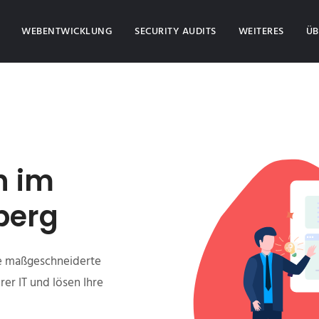
(CURRENT)
WEBENTWICKLUNG
SECURITY AUDITS
WEITERES
ÜB
n im
berg
Sie maßgeschneiderte
er IT und lösen Ihre