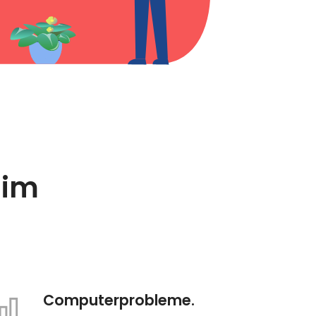
 im
Computerprobleme.